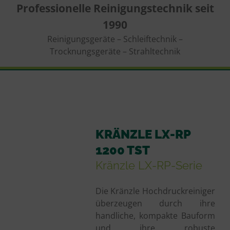
Professionelle Reinigungstechnik seit
1990
Reinigungsgeräte – Schleiftechnik –
Trocknungsgeräte – Strahltechnik
KRÄNZLE LX-RP
1200 TST
Kränzle LX-RP-Serie
Die Kränzle Hochdruckreiniger
überzeugen durch ihre
handliche, kompakte Bauform
und ihre robuste