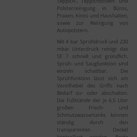
Teppich-, Teppichboden- und
Polsterreinigung in Büros,
Praxen, Kinos und Haushalten,
sowie zur Reinigung von
Autopolstern.
Mit 4 bar Sprühdruck und 230
mbar Unterdruck reinigt das
SE 7 schnell und gründlich.
Sprüh- und Saugfunktion sind
einzeln schaltbar.
Die
Sprühfunktion lässt sich am
Ventilhebel des Griffs nach
Bedarf zu- oder abschalten.
Die Füllstände der je 6,5 Liter
großen Frisch- und
Schmutzwassertanks können
ständig durch den
transparenten Deckel
kontrolliert werden. Beide