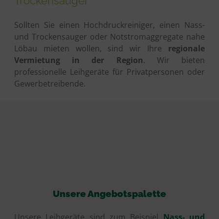
Trockensauger
Sollten Sie einen Hochdruckreiniger, einen Nass-
und Trockensauger oder Notstromaggregate nahe
Löbau mieten wollen, sind wir Ihre
regionale
Vermietung in der Region
. Wir bieten
professionelle Leihgeräte für Privatpersonen oder
Gewerbetreibende.
Unsere Angebotspalette
Unsere Leihgeräte sind zum Beispiel
Nass- und