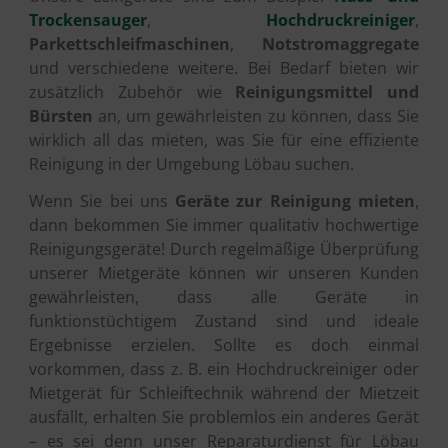
Trockensauger
,
Hochdruckreiniger
,
Parkettschleifmaschinen
,
Notstromaggregate
und verschiedene weitere. Bei Bedarf bieten wir
zusätzlich Zubehör wie
Reinigungsmittel und
Bürsten
an, um gewährleisten zu können, dass Sie
wirklich all das mieten, was Sie für eine effiziente
Reinigung in der Umgebung Löbau suchen.
Wenn Sie bei uns
Geräte zur Reinigung mieten
,
dann bekommen Sie immer qualitativ hochwertige
Reinigungsgeräte! Durch regelmäßige Überprüfung
unserer Mietgeräte können wir unseren Kunden
gewährleisten, dass alle Geräte in
funktionstüchtigem Zustand sind und ideale
Ergebnisse erzielen. Sollte es doch einmal
vorkommen, dass z. B. ein Hochdruckreiniger oder
Mietgerät für Schleiftechnik während der Mietzeit
ausfällt, erhalten Sie problemlos ein anderes Gerät
– es sei denn unser Reparaturdienst für Löbau