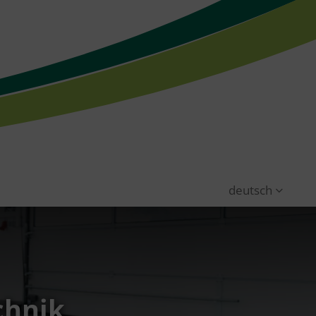
deutsch
chnik