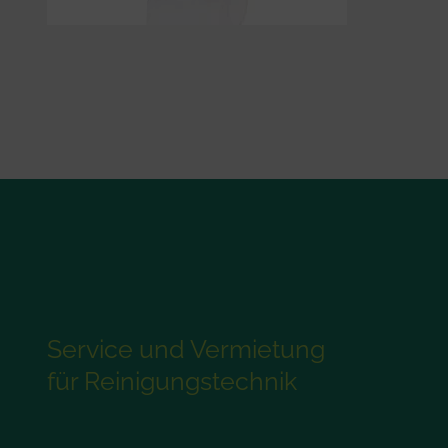
Service und Vermietung
für Reinigungstechnik