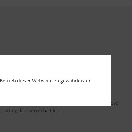
Betrieb dieser Webseite zu gewährleisten.
hre handliche, kompakte Bauform und ihre robuste
Leistungsklassen erhältlich.