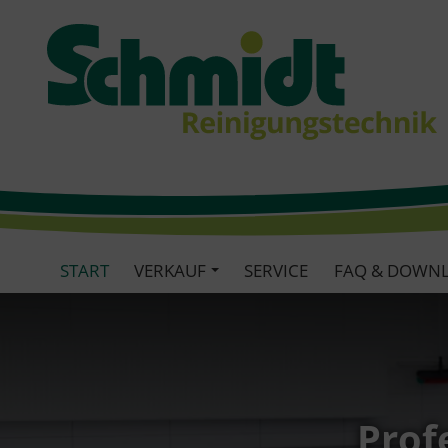
START
VERKAUF
SERVICE
FAQ & DOWN
Prof