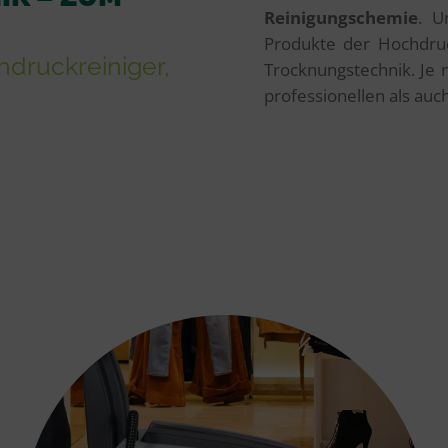
Reinigungschemie
. U
Produkte der Hochdruck
hdruckreiniger,
Trocknungstechnik. Je 
professionellen als auch