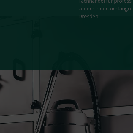
Fachhandel für profess
zudem einen umfangrei
Dresden