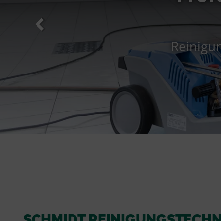
Reinigun
SCHMIDT REINIGUNGSTECHN