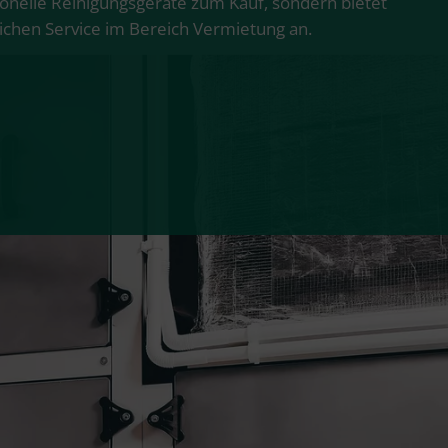
ionelle Reinigungsgeräte zum Kauf, sondern bietet
chen Service im Bereich Vermietung an.