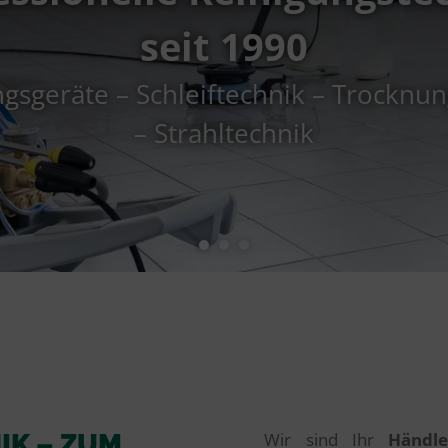
seit 1990
gsgeräte – Schleiftechnik – Trocknu
– Strahltechnik
IK – ZUM
Wir sind Ihr
Händle