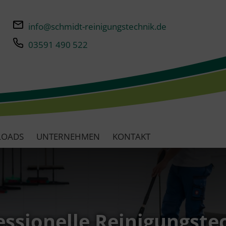
info@schmidt-reinigungstechnik.de
03591 490 522
LOADS
UNTERNEHMEN
KONTAKT
essionelle Reinigungste