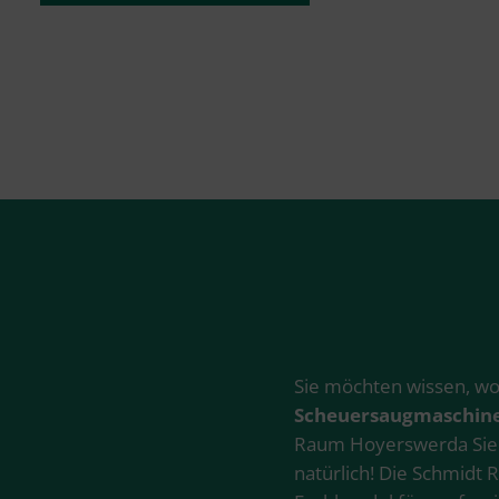
Sie möchten wissen, 
Scheuersaugmaschin
Raum Hoyerswerda Sie
natürlich! Die Schmidt R