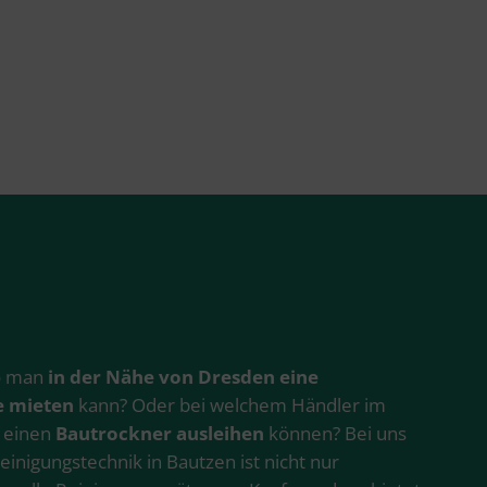
wo man
in der Nähe von Dresden eine
e mieten
kann? Oder bei welchem Händler im
 einen
Bautrockner ausleihen
können? Bei uns
einigungstechnik in Bautzen ist nicht nur