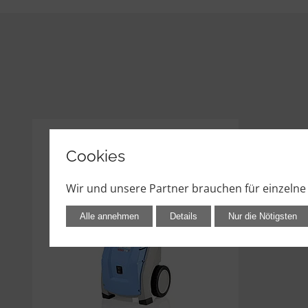
Cookies
Wir und unsere Partner brauchen für einzeln
Alle annehmen
Details
Nur die Nötigsten