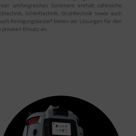
nser umfangreiches Sortiment enthält zahlreiche
technik, Schleiftechnik, Strahltechnik sowie auch
nach Reinigungsbedarf bieten wir Lösungen für den
 privaten Einsatz an.