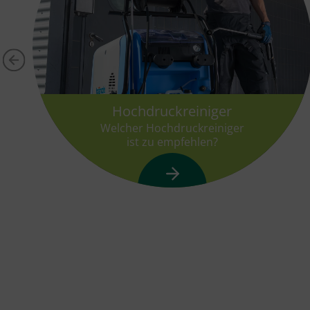
Hochdruckreiniger
Welcher Hochdruckreiniger
ist zu empfehlen?