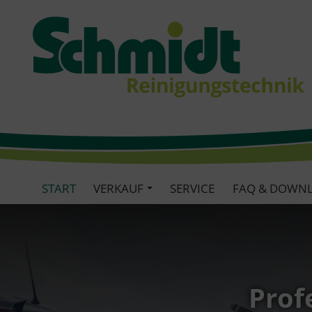
START
VERKAUF
SERVICE
FAQ & DOWN
Prof