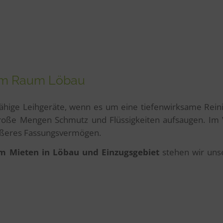
 im Raum Löbau
ähige Leihgeräte, wenn es um eine tiefenwirksame Reini
oße Mengen Schmutz und Flüssigkeiten aufsaugen. Im Ve
rößeres Fassungsvermögen.
m Mieten in Löbau und Einzugsgebiet
stehen wir unse