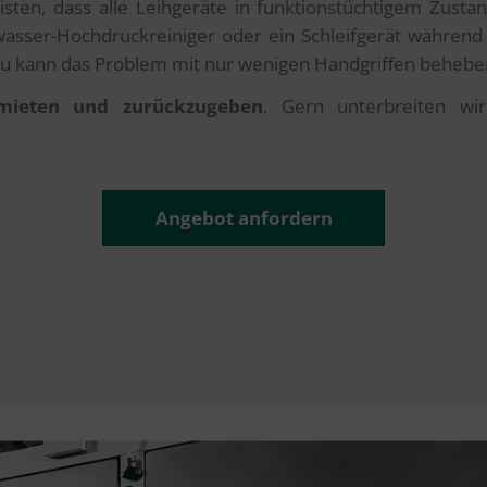
en, dass alle Leihgeräte in funktionstüchtigem Zustand
ser-Hochdruckreiniger oder ein Schleifgerät während der
bau kann das Problem mit nur wenigen Handgriffen behebe
mieten und zurückzugeben
. Gern unterbreiten wi
Angebot anfordern