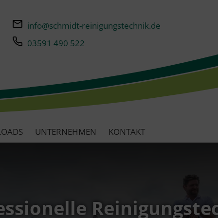
info@schmidt-reinigungstechnik.de
03591 490 522
LOADS
UNTERNEHMEN
KONTAKT
essionelle Reinigungste