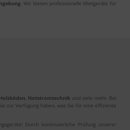
Umgebung
. Wir bieten professionelle Mietgeräte für
 Holzböden
,
Notstromtechnik
und viele mehr. Bei
Sie zur Verfügung haben, was Sie für eine effiziente
gsgeräte! Durch kontinuierliche Prüfung unserer