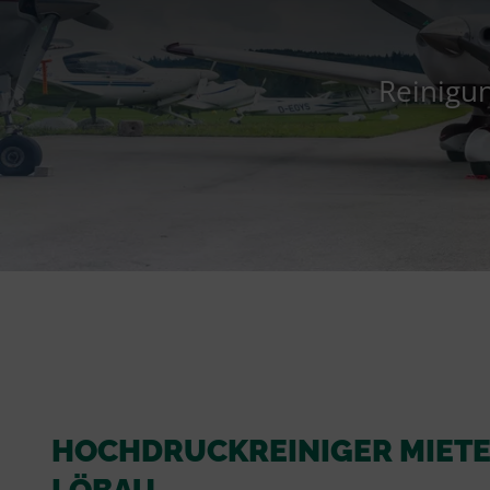
Reinigun
HOCHDRUCKREINIGER MIETE
LÖBAU