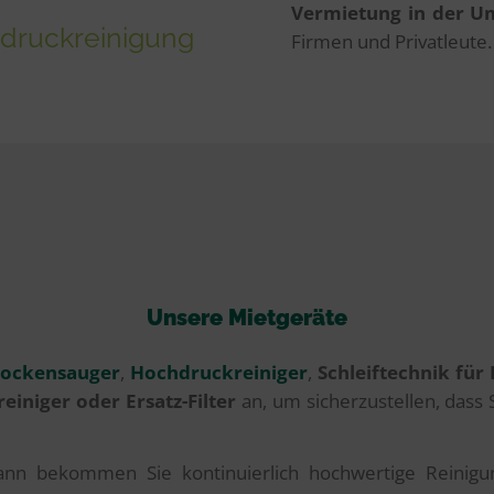
Vermietung in der 
hdruckreinigung
Firmen und Privatleute.
Unsere Mietgeräte
rockensauger
,
Hochdruckreiniger
,
Schleiftechnik für
reiniger oder Ersatz-Filter
an, um sicherzustellen, dass 
ann bekommen Sie kontinuierlich hochwertige Reinigun