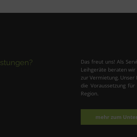
eistungen?
Das freut uns! Als Ser
Leihgeräte beraten wir
zur Vermietung. Unser
die Voraussetzung für
Region.
mehr zum Unt