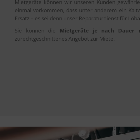
Mietgeräte können wir unseren Kunden gewährleist
einmal vorkommen, dass unter anderem ein Kaltwas
Ersatz – es sei denn unser Reparaturdienst für Lö
Sie können die
Mietgeräte je nach Dauer 
zurechtgeschnittenes Angebot zur Miete.