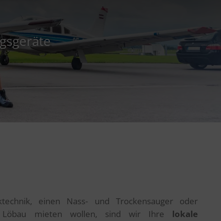
ngsgeräte
ktechnik, einen Nass- und Trockensauger oder
i Löbau mieten wollen, sind wir Ihre
lokale