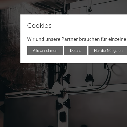
Cookies
Wir und unsere Partner brauchen für einzeln
Alle annehmen
Details
Nur die Nötigsten