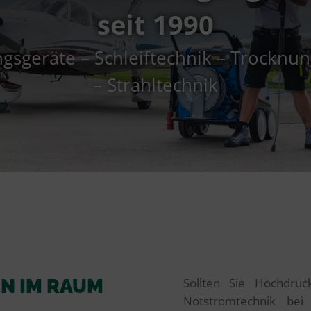
seit 1990
gsgeräte – Schleiftechnik – Trocknu
– Strahltechnik
N IM RAUM
Sollten Sie Hochdruc
Notstromtechnik be