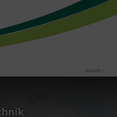
deutsch
chnik