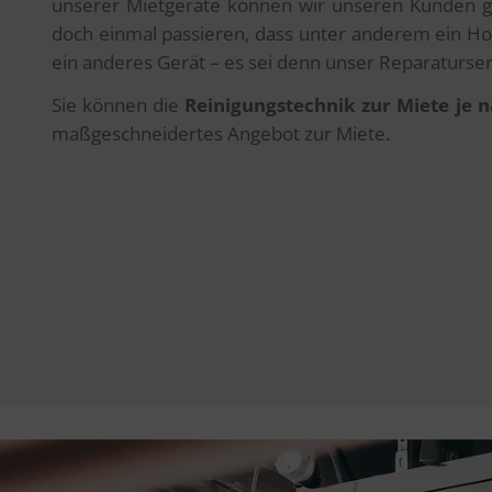
unserer Mietgeräte können wir unseren Kunden gewä
doch einmal passieren, dass unter anderem ein Hoc
ein anderes Gerät – es sei denn unser Reparaturser
Sie können die
Reinigungstechnik zur Miete je
maßgeschneidertes Angebot zur Miete.