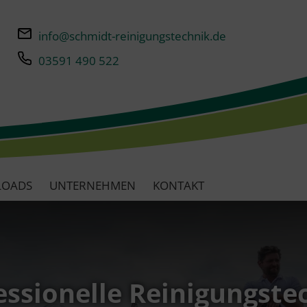
info@schmidt-reinigungstechnik.de
03591 490 522
LOADS
UNTERNEHMEN
KONTAKT
essionelle Reinigungste