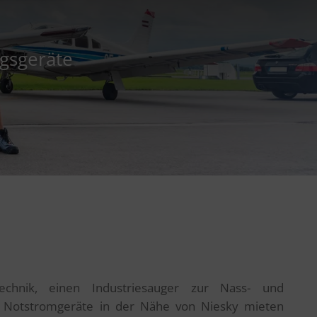
ngsgeräte
technik, einen Industriesauger zur Nass- und
r Notstromgeräte in der Nähe von Niesky mieten