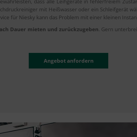
hrleisten, dass alle Leihgeräte in fehlerfreiem Zustan
hdruckreiniger mit Heißwasser oder ein Schleifgerät währ
vice für Niesky kann das Problem mit einer kleinen Insta
 nach Dauer mieten und zurückzugeben
. Gern unterbre
Angebot anfordern