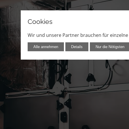
Cookies
Wir und unsere Partner brauchen für einzeln
Alle annehmen
Details
Nur die Nötigsten