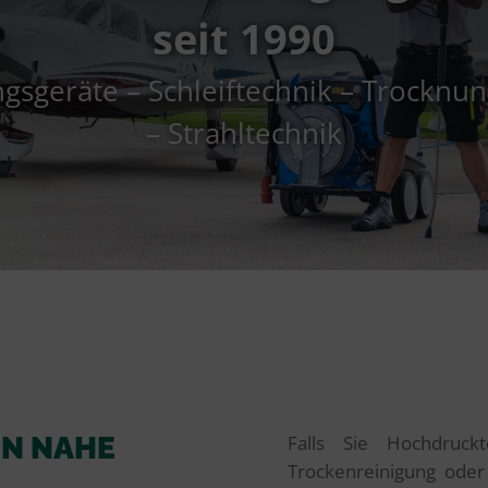
seit 1990
gsgeräte – Schleiftechnik – Trocknu
– Strahltechnik
EN NAHE
Falls Sie Hochdruck
Trockenreinigung ode