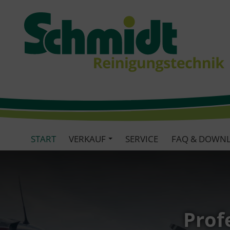
START
VERKAUF
SERVICE
FAQ & DOWN
Prof