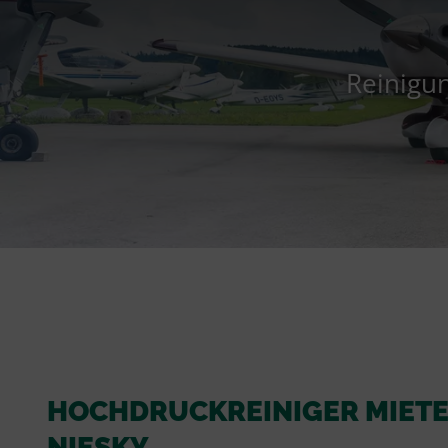
Reinigun
HOCHDRUCKREINIGER MIET
NIESKY