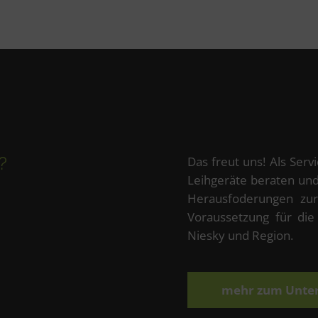
?
Das freut uns! Als Serv
Leihgeräte beraten un
Herausfoderungen zur
Voraussetzung für die
Niesky und Region.
mehr zum Unt