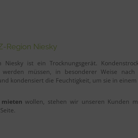
Z-Region Niesky
 in Niesky ist ein Trocknungsgerät. Kondenstr
nt werden müssen, in besonderer Weise nach
 und kondensiert die Feuchtigkeit, um sie in eine
r mieten
wollen, stehen wir unseren Kunden mi
Seite.