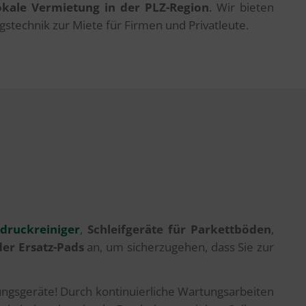
okale Vermietung in der PLZ-Region
. Wir bieten
gstechnik zur Miete für Firmen und Privatleute.
druckreiniger
,
Schleifgeräte für Parkettböden
,
er Ersatz-Pads
an, um sicherzugehen, dass Sie zur
ngsgeräte! Durch kontinuierliche Wartungsarbeiten