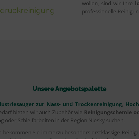
wollen, sind wir Ihre
l
hdruckreinigung
professionelle Reinigun
Unsere Angebotspalette
dustriesauger zur Nass- und Trockenreinigung
,
Hoch
edarf bieten wir auch Zubehör wie
Reinigungschemie od
g oder Schleifarbeiten in der Region Niesky suchen.
n bekommen Sie immerzu besonders erstklassige Reinigu