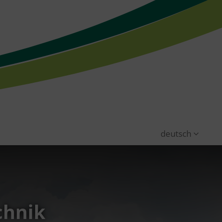
deutsch
chnik