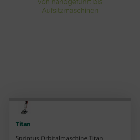
von handgeführt bis
Aufsitzmaschinen
Titan
Sprintus Orbitalmaschine Titan