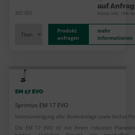
auf Anfra
207.001
Preise inkl. 19% M
Produkt
mehr
anfragen
informationen
EM 17 EVO
Sprintus EM 17 EVO
Intensivreinigung aller Bodenbeläge sowie leichte Pol
Die EM 17 EVO ist mit ihrem robusten Planeten
harten, täglichen Einsatz wie geschaffen