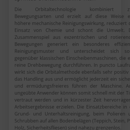
Die Orbitaltechnologie kombiniert z
Bewegungsarten und erzielt auf diese Weise e
höhere mechanische Reinigungswirkung, reduziert 
Einsatz von Chemie und schont die Umwelt. 
Zusammenspiel aus exzentrischen und rotieren
Bewegungen generiert ein besonderes effizien
Reinigungsmuster und unterscheidet sich so
gegenüber klassischen Einscheibenmaschinen, die e
reine Drehbewegung durchführen. In puncto Laufr
wirkt sich die Orbitalmethode ebenfalls sehr positiv
das Handling aus und ermöglicht jederzeit ein sich
und ermüdungsfreieres führen der Maschine. A
ungeübte Anwender können somit schnell mit der Ti
vertraut werden und in kürzester Zeit hervorrage
Arbeitsergebnisse erzielen. Die Einsatzbereiche in
Grund- und Unterhaltsreinigung, beim Polieren 
Schrubben auf allen Bodenbelägen (Teppich, Stein, 
Holz, Sicherheitsfliesen) sind nahezu grenzenlos.