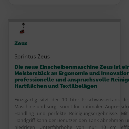
Zeus
Sprintus Zeus
Die neue Einscheibenmaschine Zeus ist ei
Meisterstück an Ergonomie und Innovation
professionelle und anspruchsvolle Reini
Hartflächen und Textilbelägen
Einzigartig sitzt der 10 Liter Frischwassertank di
Maschine und sorgt somit für optimalen Anpressdru
Handling und perfekte Reinigungsergebnisse. Mi
Handgriff kann der Benutzer den Tank abnehmen u
niedrigen Unterfahrhöhe von nur 10 cm effiz